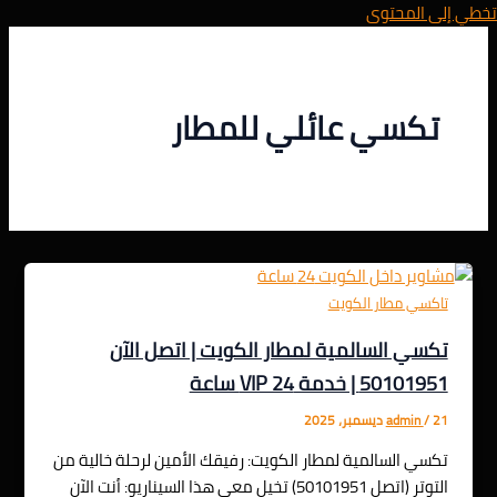
تخطي إلى المحتوى
تكسي عائلي للمطار
تاكسي مطار الكويت
تكسي السالمية لمطار الكويت | اتصل الآن
50101951 | خدمة VIP 24 ساعة
21 ديسمبر، 2025
/
admin
تكسي السالمية لمطار الكويت: رفيقك الأمين لرحلة خالية من
التوتر (اتصل 50101951) تخيل معي هذا السيناريو: أنت الآن