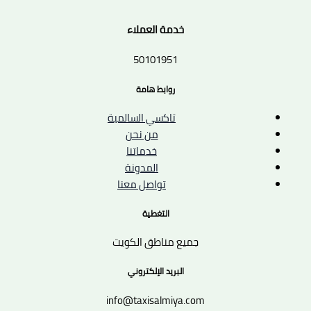
خدمة العملاء
50101951
روابط هامة
تاكسي السالمية
من نحن
خدماتنا
المدونة
تواصل معنا
التغطية
جميع مناطق الكويت
البريد الإلكتروني
info@taxisalmiya.com