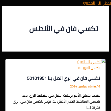
تخطي إلى المحتوى
تكسي فان في الأندلس
تاكسي الفروانية
تكسي فان في الري اتصل بنا 50101951
6 سبتمبر، 2024
/
admin
عندما يتعلق الأمر برحلات النقل في منطقة الري، يعد
تاكسي السالمية الخيار الأمثل لك. يوفر تاكسي فان في الري
تجربة […]