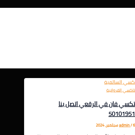
اكسي الفروانية
كسي فان في الرقعي اتصل بنا
5010195
 سبتمبر، 2024
/
admin