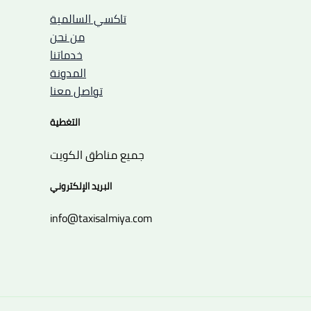
تاكسي السالمية
من نحن
خدماتنا
المدونة
تواصل معنا
التغطية
جميع مناطق الكويت
البريد الإلكتروني
info@taxisalmiya.com