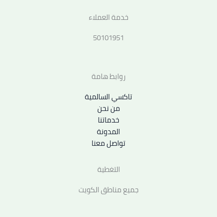
خدمة العملاء
50101951
روابط هامة
تاكسي السالمية
من نحن
خدماتنا
المدونة
تواصل معنا
التغطية
جميع مناطق الكويت