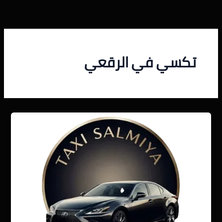
خطي
لى
لمحتوى
تكسي في الرقعي