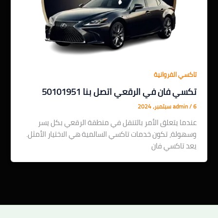
تاكسي الفروانية
تكسي فان في الرقعي اتصل بنا 50101951
6 سبتمبر، 2024
/
admin
عندما يتعلق الأمر بالتنقل في منطقة الرقعي بكل يسر
وسهولة، تكون خدمات تاكسي السالمية هي الاختيار الأمثل.
يعد تاكسي فان