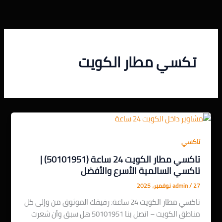
خطي
لى
لمحتوى
تكسي مطار الكويت
تاكسي
تاكسي مطار الكويت 24 ساعة (50101951) |
تاكسي السالمية الأسرع والأفضل
27 نوفمبر، 2025
/
admin
تاكسي مطار الكويت 24 ساعة: رفيقك الموثوق من وإلى كل
مناطق الكويت – اتصل بنا 50101951 هل سبق وأن شعرت