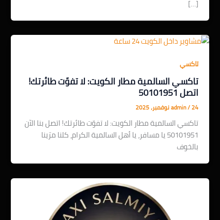
[…]
تاكسي
تاكسي السالمية مطار الكويت: لا تفوّت طائرتك!
اتصل 50101951
24 نوفمبر، 2025
/
admin
تاكسي السالمية مطار الكويت: لا تفوّت طائرتك! اتصل بنا الآن
50101951 يا مسافر، يا أهل السالمية الكرام، كلنا مرّينا
بالخوف