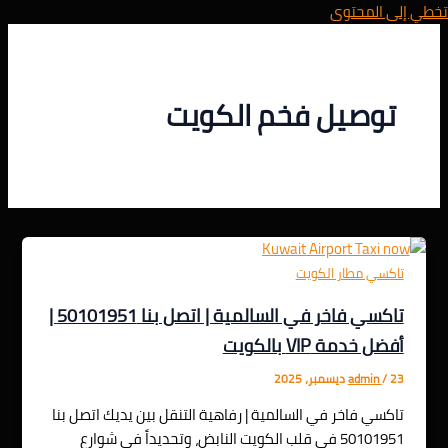
تخطي إلى المحتوى
توصيل فخم الكويت
تاكسي مطار الكويت
تاكسي فاخر في السالمية | اتصل بنا 50101951 |
أفضل خدمة VIP بالكويت
23 ديسمبر، 2025
/
admin
تاكسي فاخر في السالمية | رفاهية التنقل بين يديك اتصل بنا
50101951 في قلب الكويت النابض، وتحديداً في شوارع