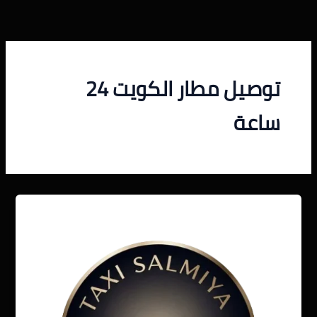
خطي
لى
لمحتوى
توصيل مطار الكويت 24
ساعة