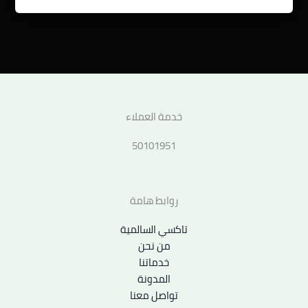
خدمة العملاء
50101951
روابط هامة
تاكسي السالمية
من نحن
خدماتنا
المدونة
تواصل معنا