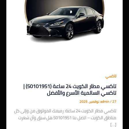
تاكسي
تاكسي مطار الكويت 24 ساعة (50101951) |
تاكسي السالمية الأسرع والأفضل
27 نوفمبر، 2025
/
admin
تاكسي مطار الكويت 24 ساعة: رفيقك الموثوق من وإلى كل
مناطق الكويت – اتصل بنا 50101951 هل سبق وأن شعرت
[…]