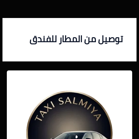
خطي
لى
لمحتوى
توصيل من المطار للفندق