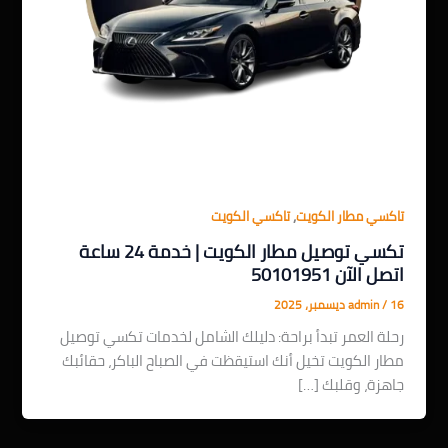
,
تاكسي مطار الكويت
تاكسي الكويت
تكسي توصيل مطار الكويت | خدمة 24 ساعة
اتصل الآن 50101951
16 ديسمبر، 2025
/
admin
رحلة العمر تبدأ براحة: دليلك الشامل لخدمات تكسي توصيل
مطار الكويت تخيل أنك استيقظت في الصباح الباكر، حقائبك
جاهزة، وقلبك […]