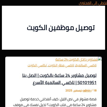
تخطي إلى المحتوى
توصيل موظفين الكويت
,
,
تاكسي السالمية
تاكسي مطار الكويت
تكاسي الكويت
توصيل مشاوير 24 ساعة بالكويت | اتصل بنا
50101951 | تاكسي السالمية الأسرع
18 ديسمبر، 2025
/
admin
قصة مشوار في نص الليل: كيف أنقذتني خدمة توصيل
مشاوير 24 ساعة في قلب الكويت؟ تخيل نفسك في موقف