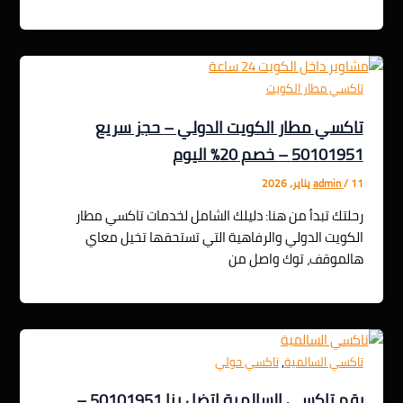
تاكسي مطار الكويت
تاكسي مطار الكويت الدولي – حجز سريع
50101951 – خصم 20% اليوم
11 يناير، 2026
/
admin
رحلتك تبدأ من هنا: دليلك الشامل لخدمات تاكسي مطار
الكويت الدولي والرفاهية التي تستحقها تخيل معاي
هالموقف، توك واصل من
,
تاكسي السالمية
تاكسي حولي
رقم تاكسي السالمية اتضل بنا 50101951 –