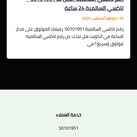
تاكسي السالمية 24 ساعة
25 أغسطس، 2025
/
admin
رقم تاكسي السالمية 50101951: رفيقك الموثوق على مدار
الساعة في الكويت هل تبحث عن رقم تاكسي السالمية
موثوق وسريع؟ في
خدمة العملاء
50101951