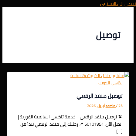
تخطي إلى المحتوى
توصيل
تكاسي الكويت
توصيل منفذ الرقعي
23 أبريل، 2026
/
admin
🚖 توصيل منفذ الرقعي – خدمة تاكسي السالمية الفورية |
اتصل الآن: 50101951 📍 رحلتك إلى منفذ الرقعي تبدأ من
[…]