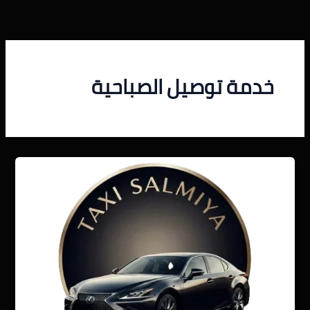
خطي
لى
لمحتوى
خدمة توصيل الصباحية