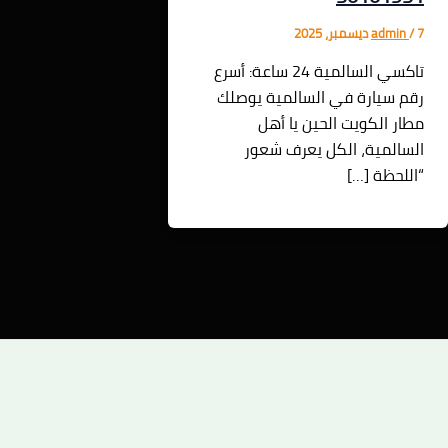
7 ديسمبر، 2025
/
admin
تاكسي السالمية 24 ساعة: أسرع
رقم سيارة في السالمية يوصلك
مطار الكويت الحين يا أهل
السالمية، الكل يعرف شعور
“اللحظة […]