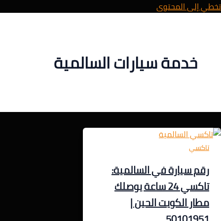
تخطي إلى المحتوى
خدمة سيارات السالمية
تاكسي
رقم سيارة في السالمية:
تاكسي 24 ساعة يوصلك
مطار الكويت الحين |
50101951