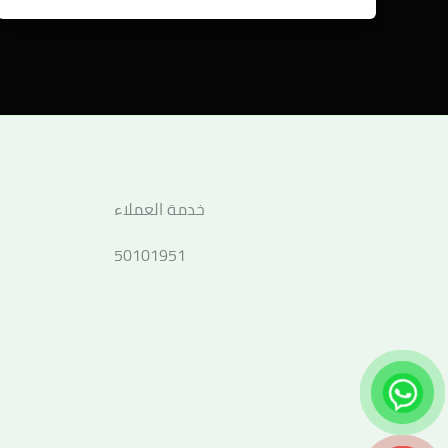
خدمة العملاء
50101951