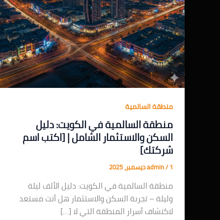
منطقة السالمية
منطقة السالمية في الكويت: دليل
السكن والاستثمار الشامل | [اكتب اسم
شركتك]
1 ديسمبر، 2025
/
admin
منطقة السالمية في الكويت: دليل الألف ليلة
وليلة – تجربة السكن والاستثمار هل أنت مستعد
لاكتشاف أسرار المنطقة التي لا […]