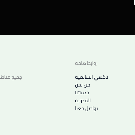
روابط هامة
تاكسي السالمية
جميع مناطق
من نحن
خدماتنا
المدونة
تواصل معنا