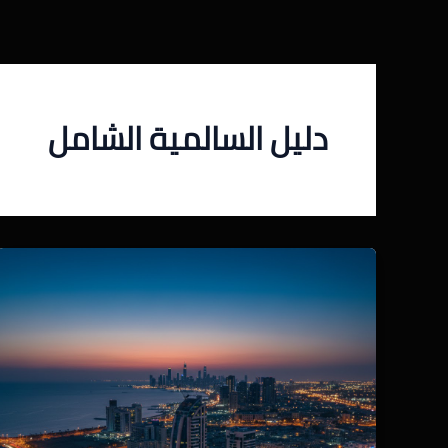
خطي
لى
لمحتوى
دليل السالمية الشامل