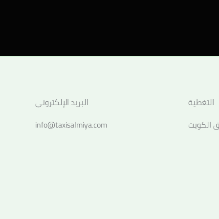
التغطية
البريد الإلكتروني
 الكويت
info@taxisalmiya.com