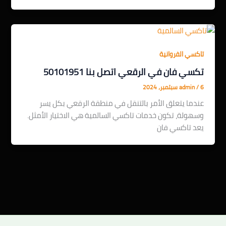
تاكسي الفروانية
تكسي فان في الرقعي اتصل بنا 50101951
6 سبتمبر، 2024
/
admin
عندما يتعلق الأمر بالتنقل في منطقة الرقعي بكل يسر
وسهولة، تكون خدمات تاكسي السالمية هي الاختيار الأمثل.
يعد تاكسي فان