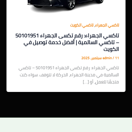
,
تاكسي الجهراء
تاكسي الكويت
تاكسي الجهراء: رقم تكسى الجهراء 50101951
– تاكسي السالمية | أفضل خدمة توصيل في
الكويت
11 سبتمبر، 2025
/
admin
تاكسي الجهراء: رقم تكسى الجهراء 50101951 – تاكسي
السالمية في مدينة الجهراء، الحركة لا تتوقف. سواء كنت
متجهًا للعمل، أو […]