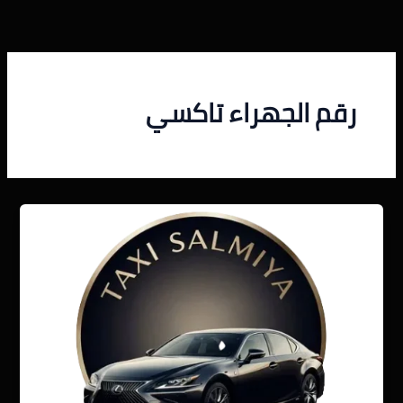
خطي
لى
لمحتوى
رقم الجهراء تاكسي