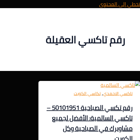
تخطي إلى المحتوى
رقم تاكسي العقيلة
,
تاكسي الاحمدي
تكاسي الكويت
رقم تكسي الصباحية 50101951 –
تاكسي السالمية: الأفضل لجميع
مشاويرك في الصباحية وكل
الكويت