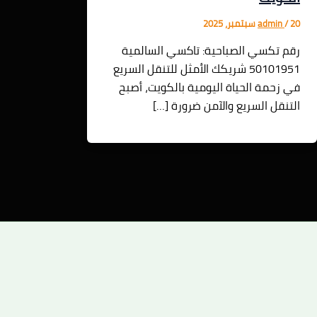
20 سبتمبر، 2025
/
admin
رقم تكسي الصباحية: تاكسي السالمية
50101951 شريكك الأمثل للتنقل السريع
في زحمة الحياة اليومية بالكويت، أصبح
التنقل السريع والآمن ضرورة […]