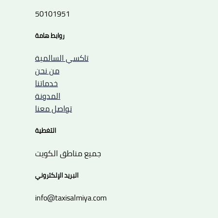
50101951
روابط هامة
تاكسي السالمية
من نحن
خدماتنا
المدونة
تواصل معنا
التغطية
جميع مناطق الكويت
البريد الإلكتروني
info@taxisalmiya.com