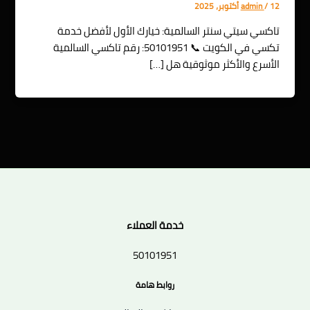
12 أكتوبر، 2025
/
admin
تاكسي سيتي سنتر السالمية: خيارك الأول لأفضل خدمة
تكسي في الكويت 📞 50101951: رقم تاكسي السالمية
الأسرع والأكثر موثوقية هل […]
خدمة العملاء
50101951
روابط هامة