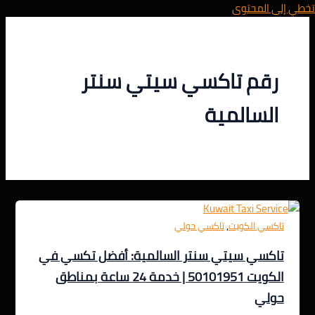
تخطي إلى المحتوى
رقم تاكسي سيتي سنتر
السالمية
,
تاكسي الكويت
تاكسي حولي
تاكسي سيتي سنتر السالمية: أفضل تكسي في
الكويت 50101951 | خدمة 24 ساعة بمناطق
حولي