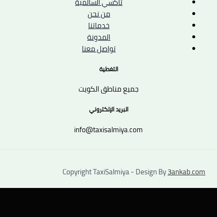
تاكسي السالمية
من نحن
خدماتنا
المدونة
تواصل معنا
التغطية
جميع مناطق الكويت
البريد الإلكتروني
info@taxisalmiya.com
Copyright TaxiSalmiya - Design By
3ankab.com