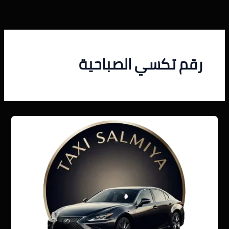
خطي
لى
لمحتوى
رقم تكسي الصباحية