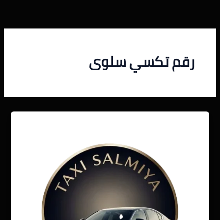
خطي
لى
لمحتوى
رقم تكسي سلوى