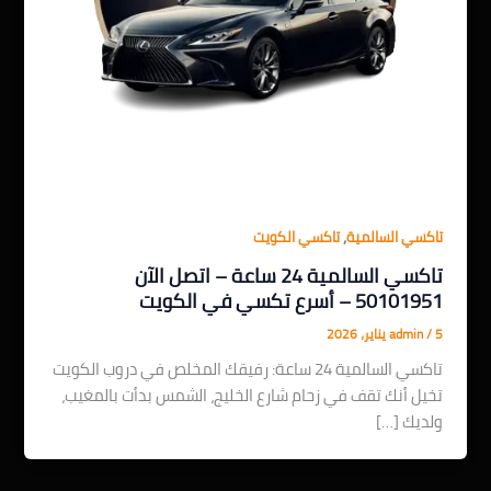
,
تاكسي السالمية
تاكسي الكويت
تاكسي السالمية 24 ساعة – اتصل الآن
50101951 – أسرع تكسي في الكويت
5 يناير، 2026
/
admin
تاكسي السالمية 24 ساعة: رفيقك المخلص في دروب الكويت
تخيل أنك تقف في زحام شارع الخليج، الشمس بدأت بالمغيب،
ولديك […]