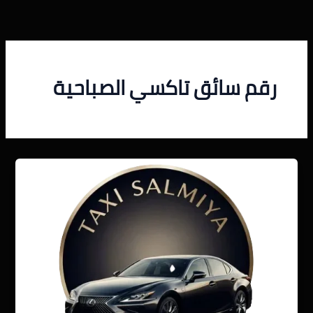
خطي
لى
لمحتوى
رقم سائق تاكسي الصباحية