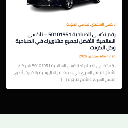
,
تاكسي الاحمدي
تكاسي الكويت
رقم تكسي الصباحية 50101951 – تاكسي
السالمية: الأفضل لجميع مشاويرك في الصباحية
وكل الكويت
20 سبتمبر، 2025
/
admin
رقم تكسي الصباحية: تاكسي السالمية 50101951 شريكك
الأمثل للتنقل السريع في زحمة الحياة اليومية بالكويت، أصبح
التنقل السريع والآمن ضرورة […]