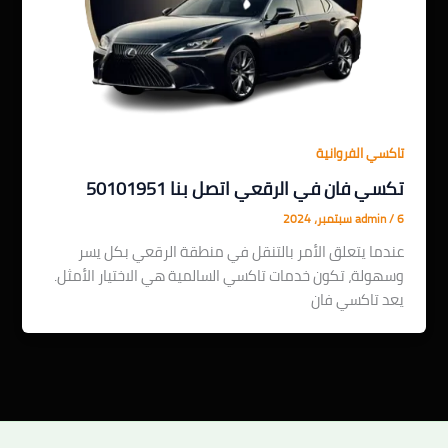
تاكسي الفروانية
تكسي فان في الرقعي اتصل بنا 50101951
6 سبتمبر، 2024
/
admin
عندما يتعلق الأمر بالتنقل في منطقة الرقعي بكل يسر
وسهولة، تكون خدمات تاكسي السالمية هي الاختيار الأمثل.
يعد تاكسي فان