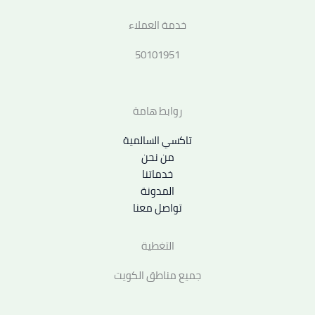
خدمة العملاء
50101951
روابط هامة
تاكسي السالمية
من نحن
خدماتنا
المدونة
تواصل معنا
التغطية
جميع مناطق الكويت