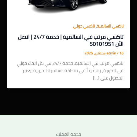
,
تاكسي السالمية
تاكسي حولي
تاكسي مرتب في السالمية | خدمة 24/7 | اتصل
الآن 50101951
16 سبتمبر، 2025
/
admin
تاكسي مرتب في السالمية: خدمة 24/7 في كل أنحاء حولي
في الكويت، وتحديداً في منطقة السالمية الحيوية، يعتبر
الحصول على […]
خدمة العملاء