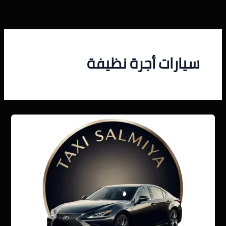
خطي
لى
لمحتوى
سيارات أجرة نظيفة