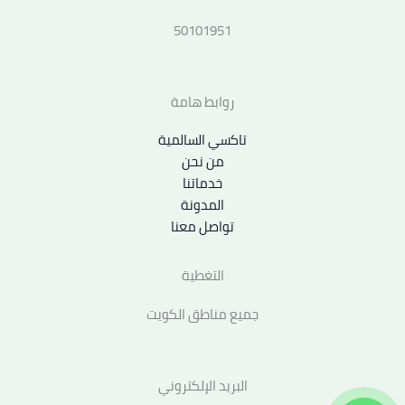
50101951
روابط هامة
تاكسي السالمية
من نحن
خدماتنا
المدونة
تواصل معنا
التغطية
جميع مناطق الكويت
البريد الإلكتروني