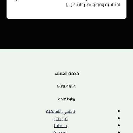
احترافية وموثوقة لرحلاتك […]
خدمة العملاء
50101951
روابط هامة
تاكسي السالمية
من نحن
خدماتنا
المدونة