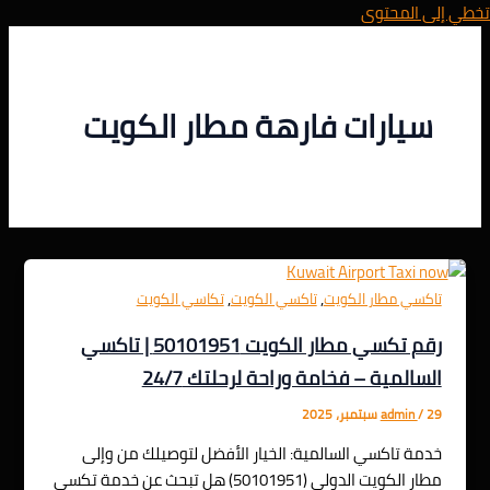
تخطي إلى المحتوى
سيارات فارهة مطار الكويت
,
,
تاكسي مطار الكويت
تاكسي الكويت
تكاسي الكويت
رقم تكسي مطار الكويت 50101951 | تاكسي
السالمية – فخامة وراحة لرحلتك 24/7
29 سبتمبر، 2025
/
admin
خدمة تاكسي السالمية: الخيار الأفضل لتوصيلك من وإلى
مطار الكويت الدولي (50101951) هل تبحث عن خدمة تكسي