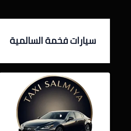
خطي
لى
لمحتوى
سيارات فخمة السالمية