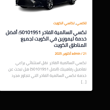
,
تاكسي
تكاسي الكويت
تكسي السالمية الفاخر 50101951: أفضل
خدمة ليموزين في الكويت لجميع
المناطق الكويت
21 أكتوبر، 2025
/
admin
تكسي السالمية الفاخر: نقل استثنائي يراعي
تفاصيل رفاهيتك (اتصل 50101951) هل تبحث عن
خدمة تكسي السالمية الفاخر التي تتجاوز مجرد
[…]