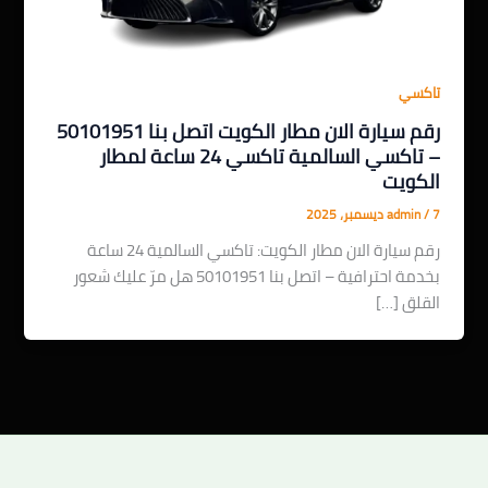
تاكسي
رقم سيارة الان مطار الكويت اتصل بنا 50101951
– تاكسي السالمية تاكسي 24 ساعة لمطار
الكويت
7 ديسمبر، 2025
/
admin
رقم سيارة الان مطار الكويت: تاكسي السالمية 24 ساعة
بخدمة احترافية – اتصل بنا 50101951 هل مرّ عليك شعور
القلق […]