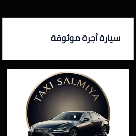
خطي
لى
لمحتوى
سيارة أجرة موثوقة