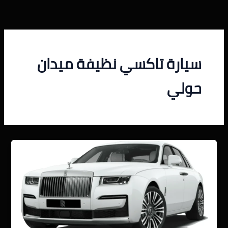
خطي
لى
لمحتوى
سيارة تاكسي نظيفة ميدان
حولي