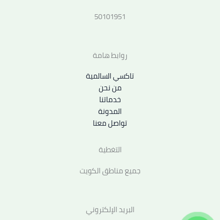
50101951
روابط هامة
تاكسي السالمية
من نحن
خدماتنا
المدونة
تواصل معنا
التغطية
جميع مناطق الكويت
البريد الإلكتروني