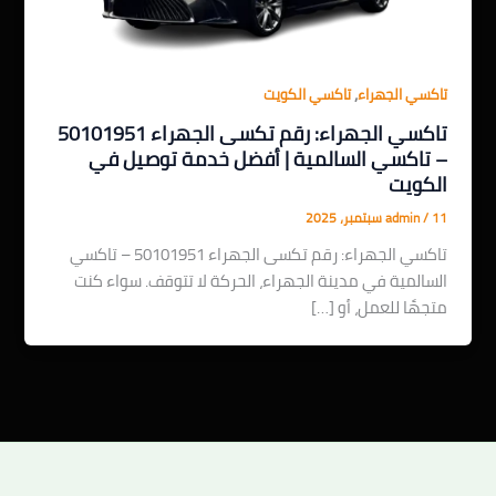
,
تاكسي الجهراء
تاكسي الكويت
تاكسي الجهراء: رقم تكسى الجهراء 50101951
– تاكسي السالمية | أفضل خدمة توصيل في
الكويت
11 سبتمبر، 2025
/
admin
تاكسي الجهراء: رقم تكسى الجهراء 50101951 – تاكسي
السالمية في مدينة الجهراء، الحركة لا تتوقف. سواء كنت
متجهًا للعمل، أو […]