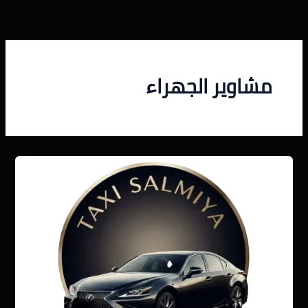
خطي
لى
لمحتوى
مشاوير الجهراء