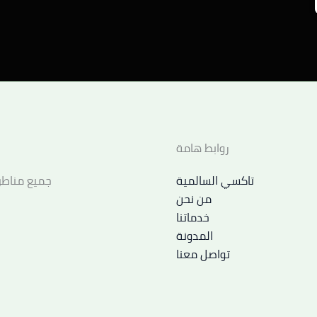
روابط هامة
تاكسي السالمية
جميع مناطق
من نحن
خدماتنا
المدونة
تواصل معنا