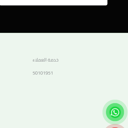
خدمة العملاء
50101951