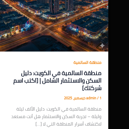
منطقة السالمية
منطقة السالمية في الكويت: دليل
السكن والاستثمار الشامل | [اكتب اسم
شركتك]
1 ديسمبر، 2025
/
admin
منطقة السالمية في الكويت: دليل الألف ليلة
وليلة – تجربة السكن والاستثمار هل أنت مستعد
لاكتشاف أسرار المنطقة التي لا […]