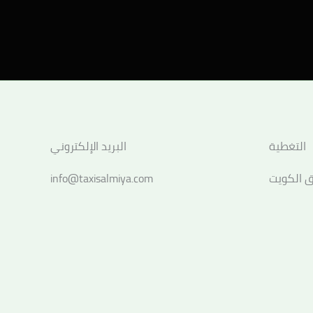
التغطية
البريد الإلكتروني
 الكويت
info@taxisalmiya.com