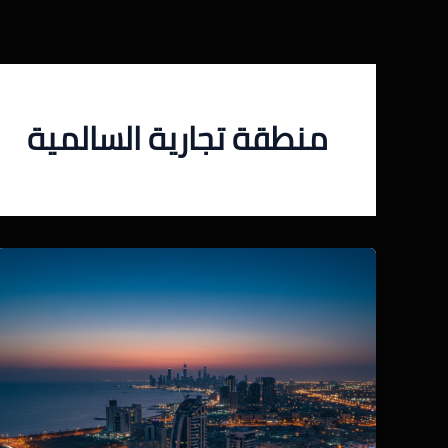
خطي
لى
لمحتوى
منطقة تجارية السالمية