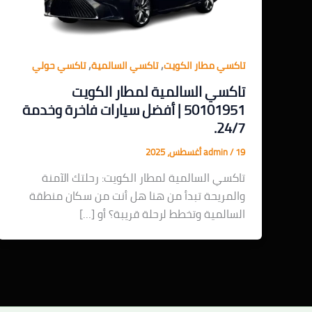
,
,
تاكسي مطار الكويت
تاكسي السالمية
تاكسي حولي
تاكسي السالمية لمطار الكويت
50101951 | أفضل سيارات فاخرة وخدمة
24/7.
19 أغسطس، 2025
/
admin
تاكسي السالمية لمطار الكويت: رحلتك الآمنة
والمريحة تبدأ من هنا هل أنت من سكان منطقة
السالمية وتخطط لرحلة قريبة؟ أو […]