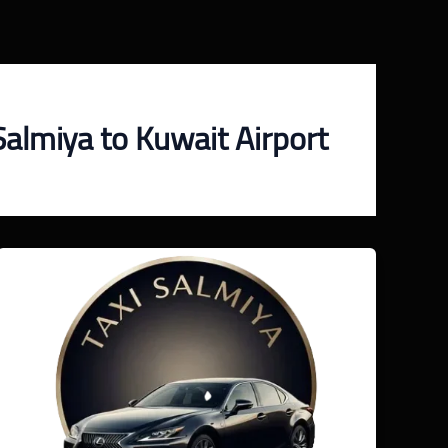
خطي
لى
لمحتوى
Salmiya to Kuwait Airport