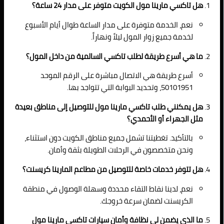
هل تاكسي مارينا مول الكويت متوفر على مدار 24 ساعة؟
نعم، الخدمة متوفرة على مدار الساعة طوال أيام الأسبوع
لخدمة جميع زوار المول ليلاً ونهاراً.
ما هي أسرع طريقة لطلب تاكسي السالمية من داخل المول؟
أسرع طريقة هي الاتصال مباشرة على الرقم الموحد
50101951، وتحديد البوابة التي تتواجد بها.
هل يمكنني طلب تاكسي مارينا مول للتوصيل إلى مناطق بعيدة
مثل الجهراء أو الأحمدي؟
بالتأكيد. تغطيتنا تشمل جميع مناطق الكويت دون استثناء،
ونحن متخصصون في الرحلات الطويلة بثقة وأمان.
هل تتوفر خدمات خاصة للتوصيل من مطاعم المارينا كريسنت؟
نعم، لدينا نقاط التقاء محددة وسهلة الوصول في منطقة
الكريسنت لضمان سرعة خروجك.
ما الذي يضمن لي نظافة وأمان سيارات تاكسي مارينا مول