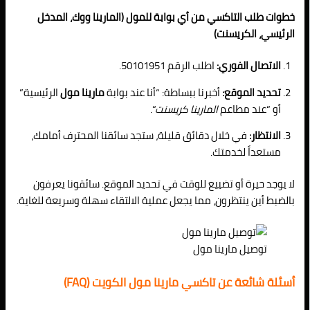
خطوات طلب التاكسي من أي بوابة للمول (المارينا ووك، المدخل
الرئيسي، الكريسنت)
الاتصال الفوري:
اطلب الرقم 50101951.
تحديد الموقع:
أخبرنا ببساطة: “أنا عند بوابة
مارينا مول
الرئيسية”
أو “عند مطاعم
المارينا كريسنت
“.
الانتظار:
في خلال دقائق قليلة، ستجد سائقنا المحترف أمامك،
مستعداً لخدمتك.
لا يوجد حيرة أو تضييع للوقت في تحديد الموقع. سائقونا يعرفون
بالضبط أين ينتظرون، مما يجعل عملية الالتقاء سهلة وسريعة للغاية.
توصيل مارينا مول
أسئلة شائعة عن تاكسي مارينا مول الكويت (FAQ)