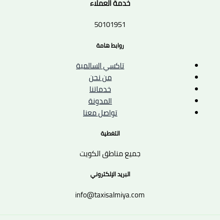
خدمة العملاء
50101951
روابط هامة
تاكسي السالمية
من نحن
خدماتنا
المدونة
تواصل معنا
التغطية
جميع مناطق الكويت
البريد الإلكتروني
info@taxisalmiya.com