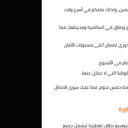
مين، ولذلك نصلكم في أسرع وقت
 وزقاق في السالمية ومحيطها، مما
وري لضمان أعلى مستويات الأمان
يام في الأسبوع.
تنا التي لا نتنازل عنها.
ة خمس نجوم، فما عليك سوى الاتصال
ورة
توسيع نطاق تغطيتنا ليشمل جميع