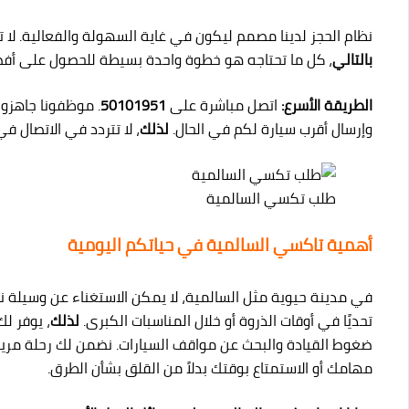
نظام الحجز لدينا مصمم ليكون في غاية السهولة والفعالية. لا ت
بالتالي
، كل ما تحتاجه هو خطوة واحدة بسيطة للحصول على أ
الطريقة الأسرع:
اتصل مباشرة على
50101951
. موظفونا جاهزو
وإرسال أقرب سيارة لكم في الحال.
لذلك
، لا تتردد في الاتصال ف
طلب تكسي السالمية
أهمية تاكسي السالمية في حياتكم اليومية
في مدينة حيوية مثل السالمية، لا يمكن الاستغناء عن وسيلة 
تحديًا في أوقات الذروة أو خلال المناسبات الكبرى.
لذلك
، يوفر ل
ضغوط القيادة والبحث عن مواقف السيارات. نضمن لك رحلة مريحة
مهامك أو الاستمتاع بوقتك بدلاً من القلق بشأن الطرق.