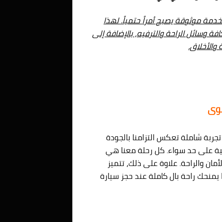
خدمة موثوقة يصبح أمراً حتمياً. لهذا
ة وسائل الراحة والترفيه، بالإضافة إلى
والأخلاق.
صوى
تجربة شاملة تعكس التزامنا بالجودة
سالمية على حد سواء. كل رحلة معنا هي
ن والراحة. علاوة على ذلك، تتميز
يمنحك راحة بال كاملة عند حجز سيارة