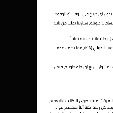
ون أي ضياع في الوقت أو الوقود.
افات طويلة، سيارتنا تقلك من بابك
رحلة عائلتك آمنة تماماً.
نوفر خدمة توصيل من وإلى مطار الكويت الدولي (KIA)، مما يضمن عدم
 لمشوار سريع أو رحلة طويلة، فنحن
لمية
أهمية قصوى للنظافة والتعقيم.
عد كل رحلة،
كما أننا
نستخدم مواد