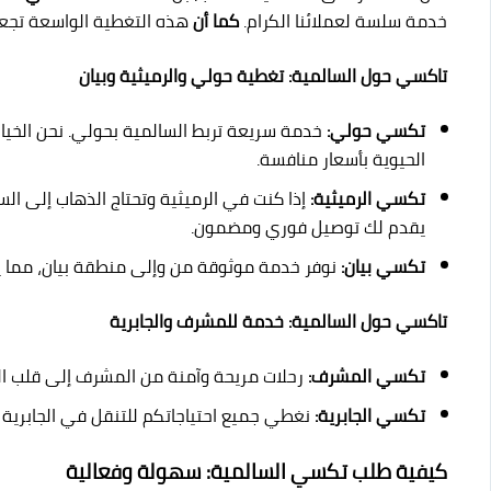
خدمة سلسة لعملائنا الكرام.
كما أن
هذه التغطية الواسعة تجعلنا
تاكسي حول السالمية: تغطية حولي والرميثية وبيان
تكسي حولي:
خدمة سريعة تربط السالمية بحولي. نحن الخيار
الحيوية بأسعار منافسة.
تكسي الرميثية:
إذا كنت في الرميثية وتحتاج الذهاب إلى ال
يقدم لك توصيل فوري ومضمون.
تكسي بيان:
نوفر خدمة موثوقة من وإلى منطقة بيان، مما ي
تاكسي حول السالمية: خدمة للمشرف والجابرية
تكسي المشرف:
رحلات مريحة وآمنة من المشرف إلى قلب الس
تكسي الجابرية:
نغطي جميع احتياجاتكم للتنقل في الجابرية و
كيفية طلب تكسي السالمية: سهولة وفعالية