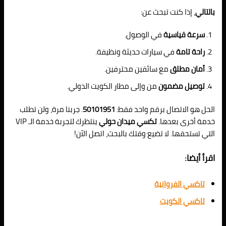
بالتالي
، إذا كنت تبحث عن:
سرعة قياسية
في الوصول.
راحة تامة
في سيارات حديثة ونظيفة.
أمان مطلق
مع سائقين محترفين.
توصيل مضمون
من وإلى مطار الكويت الدولي.
الحل هو الاتصال برقم واحد فقط:
50101951
. جربنا مرة، ولن تطلب
خدمة أخرى بعدها.
تكسي ميدان حولي
ينتظرك لتجربة خدمة الـ VIP
التي تستحقها. لا تضيع وقتك بالبحث، اتصل الآن!
اقرأ أيضا:
تاكسي الفروانية
تاكسي الكويت