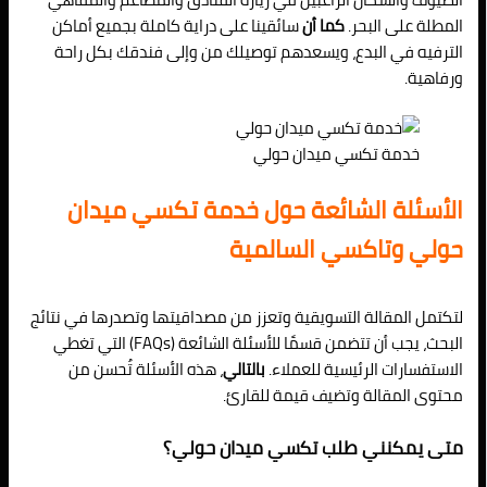
المطلة على البحر.
كما أن
سائقينا على دراية كاملة بجميع أماكن
الترفيه في البدع، ويسعدهم توصيلك من وإلى فندقك بكل راحة
ورفاهية.
خدمة تكسي ميدان حولي
الأسئلة الشائعة حول خدمة تكسي ميدان
حولي وتاكسي السالمية
لتكتمل المقالة التسويقية وتعزز من مصداقيتها وتصدرها في نتائج
البحث، يجب أن تتضمن قسمًا للأسئلة الشائعة (FAQs) التي تغطي
الاستفسارات الرئيسية للعملاء.
بالتالي
، هذه الأسئلة تُحسن من
محتوى المقالة وتضيف قيمة للقارئ.
متى يمكنني طلب تكسي ميدان حولي؟