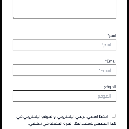
اسم*
Email*
الموقع
احفظ اسمي، بريدي الإلكتروني، والموقع الإلكتروني في
هذا المتصفح لاستخدامها المرة المقبلة في تعليقي.