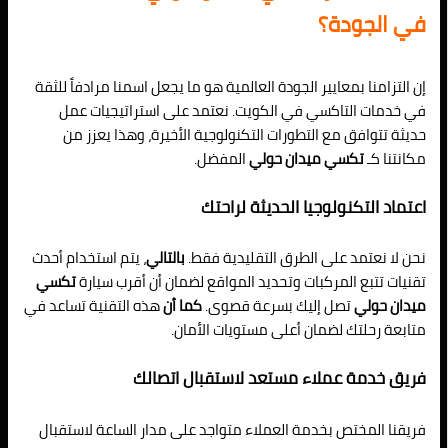
في الجودة؟
إن التزامنا بمعايير الجودة العالمية هو ما يجعل اسمنا مرادفاً للثقة
في خدمات التاكسي في الكويت. نعتمد على استراتيجيات عمل
حديثة تتوافق مع التطورات التكنولوجية الأخيرة، وهذا يعزز من
مكانتنا كـ
تكسي ميدان حولي
المفضل.
اعتماد التكنولوجيا الحديثة لراحتك
نحن لا نعتمد على الطرق التقليدية فقط.
بالتالي
، يتم استخدام أحدث
تقنيات تتبع المركبات وتحديد المواقع لضمان أن أقرب سيارة
تكسي
ميدان حولي
تصل إليك بسرعة قصوى.
كما أن
هذه التقنية تساعد في
متابعة رحلتك لضمان أعلى مستويات الأمان.
فريق خدمة عملاء مستعد لاستقبال اتصالك
فريقنا المختص بخدمة العملاء متواجد على مدار الساعة لاستقبال